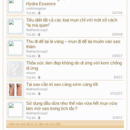
Hydra Essence
canhhongphai
13/7/16
Trả lời:
0
Tiêu diệt tất cả các loại mụn chỉ với một số cách
“lạ mà quen”
MaiHanGroup2
10/4/18
Trả lời:
0
Thu đi để lại lá vàng – mụn đi để lại muôn vàn sẹo
thâm
MaiHanGroup2
10/5/17
Trả lời:
0
Thỏa sức làm đẹp không do dị ứng với kem chống
dị ứng
mhseo
5/9/17
Trả lời:
0
Tại sao cần trị sẹo càng sớm càng tốt
MaiHanGroup2
27/12/17
Trả lời:
0
Sử dụng dầu dừa như thế nào vừa hết mụn vừa
làm mờ sẹo trong tích tắc?
MaiHanGroup2
11/9/17
Trả lời:
0
Hiển thị chủ đề từ 21 đến 40 của 200