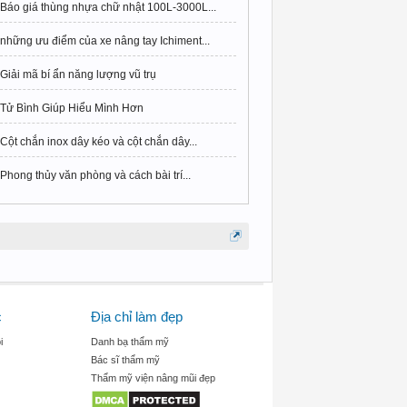
Báo giá thùng nhựa chữ nhật 100L-3000L...
những ưu điểm của xe nâng tay Ichiment...
Giải mã bí ẩn năng lượng vũ trụ
Tử Bình Giúp Hiểu Mình Hơn
Cột chắn inox dây kéo và cột chắn dây...
Phong thủy văn phòng và cách bài trí...
c
Địa chỉ làm đẹp
i
Danh bạ thẩm mỹ
Bác sĩ thẩm mỹ
Thẩm mỹ viện nâng mũi đẹp