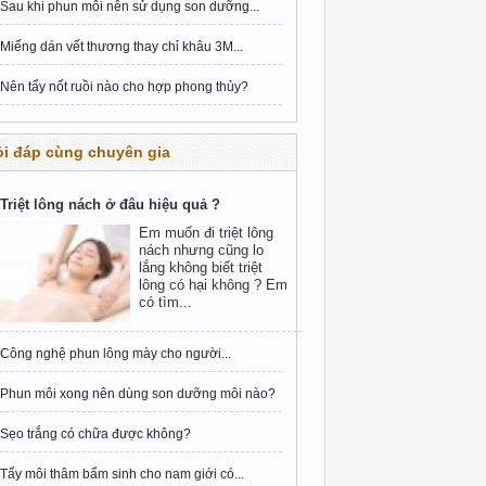
Sau khi phun môi nên sử dụng son dưỡng...
Miếng dán vết thương thay chỉ khâu 3M...
Nên tẩy nốt ruồi nào cho hợp phong thủy?
i đáp cùng chuyên gia
Triệt lông nách ở đâu hiệu quả ?
Em muốn đi triệt lông
nách nhưng cũng lo
lắng không biết triệt
lông có hại không ? Em
có tìm...
Công nghệ phun lông mày cho người...
Phun môi xong nên dùng son dưỡng môi nào?
Sẹo trắng có chữa được không?
Tẩy môi thâm bẩm sinh cho nam giới có...