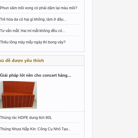
Phun xăm môi xong có phải dặm lại màu môi?
Trẻ hóa da có hại gì không, làm ở đâu...
Tư vấn mắt: Hai mí mắt không đều có...
Thêu lông mày mấy ngày thì bong vảy?
hủ đề được yêu thích
Giải pháp lót nền cho concert hàng...
Thùng rác HDPE dung tích 80L
Thùng Nhựa Nắp Kín: Công Cụ Nhỏ Tạo...