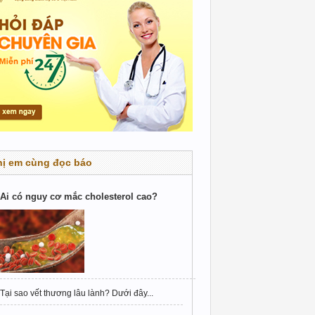
hị em cùng đọc báo
Ai có nguy cơ mắc cholesterol cao?
Tại sao vết thương lâu lành? Dưới đây...