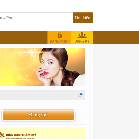
Đăng ký!