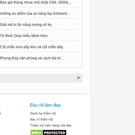
Báo giá thùng nhựa chữ nhật 100L-3000L...
những ưu điểm của xe nâng tay Ichiment...
Giải mã bí ẩn năng lượng vũ trụ
Tử Bình Giúp Hiểu Mình Hơn
Cột chắn inox dây kéo và cột chắn dây...
Phong thủy văn phòng và cách bài trí...
c
Địa chỉ làm đẹp
i
Danh bạ thẩm mỹ
Bác sĩ thẩm mỹ
Thẩm mỹ viện nâng mũi đẹp