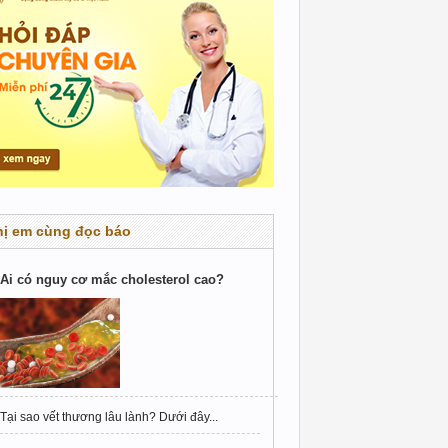
hị em cùng đọc báo
Ai có nguy cơ mắc cholesterol cao?
Tại sao vết thương lâu lành? Dưới đây...