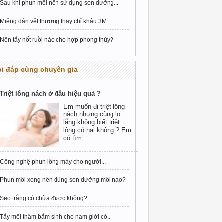
Sau khi phun môi nên sử dụng son dưỡng...
Miếng dán vết thương thay chỉ khâu 3M...
Nên tẩy nốt ruồi nào cho hợp phong thủy?
i đáp cùng chuyên gia
Triệt lông nách ở đâu hiệu quả ?
Em muốn đi triệt lông
nách nhưng cũng lo
lắng không biết triệt
lông có hại không ? Em
có tìm...
Công nghệ phun lông mày cho người...
Phun môi xong nên dùng son dưỡng môi nào?
Sẹo trắng có chữa được không?
Tẩy môi thâm bẩm sinh cho nam giới có...