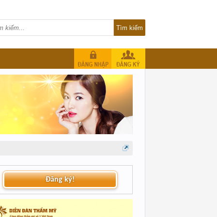
Đăng ký!