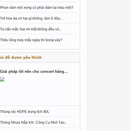
Phun xăm môi xong có phải dặm lại màu môi?
Trẻ hóa da có hại gì không, làm ở đâu...
Tư vấn mắt: Hai mí mắt không đều có...
Thêu lông mày mấy ngày thì bong vảy?
hủ đề được yêu thích
Giải pháp lót nền cho concert hàng...
Thùng rác HDPE dung tích 80L
Thùng Nhựa Nắp Kín: Công Cụ Nhỏ Tạo...