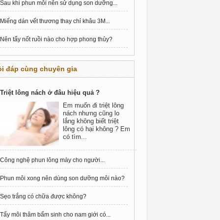
Sau khi phun môi nên sử dụng son dưỡng...
Miếng dán vết thương thay chỉ khâu 3M...
Nên tẩy nốt ruồi nào cho hợp phong thủy?
i đáp cùng chuyên gia
Triệt lông nách ở đâu hiệu quả ?
Em muốn đi triệt lông
nách nhưng cũng lo
lắng không biết triệt
lông có hại không ? Em
có tìm...
Công nghệ phun lông mày cho người...
Phun môi xong nên dùng son dưỡng môi nào?
Sẹo trắng có chữa được không?
Tẩy môi thâm bẩm sinh cho nam giới có...