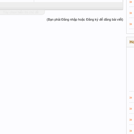
Tùy chọn hiển thị chủ đề
(Bạn phải Đăng nhập hoặc Đăng ký để đăng bài viết)
Hỏ