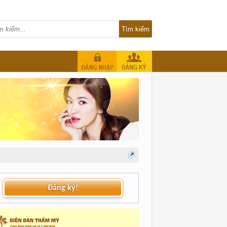
Đăng ký!