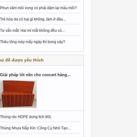
Phun xăm môi xong có phải dặm lại màu môi?
Trẻ hóa da có hại gì không, làm ở đâu...
Tư vấn mắt: Hai mí mắt không đều có...
Thêu lông mày mấy ngày thì bong vảy?
hủ đề được yêu thích
Giải pháp lót nền cho concert hàng...
Thùng rác HDPE dung tích 80L
Thùng Nhựa Nắp Kín: Công Cụ Nhỏ Tạo...