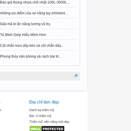
Báo giá thùng nhựa chữ nhật 100L-3000L...
những ưu điểm của xe nâng tay Ichiment...
Giải mã bí ẩn năng lượng vũ trụ
Tử Bình Giúp Hiểu Mình Hơn
Cột chắn inox dây kéo và cột chắn dây...
Phong thủy văn phòng và cách bài trí...
c
Địa chỉ làm đẹp
i
Danh bạ thẩm mỹ
Bác sĩ thẩm mỹ
Thẩm mỹ viện nâng mũi đẹp