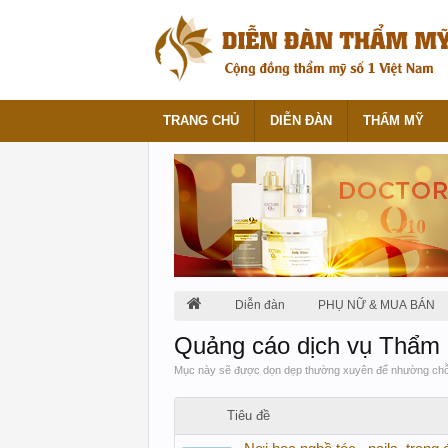
TRANG CHỦ
DIỄN ĐÀN
THẨM MỸ
Diễn đàn
PHỤ NỮ & MUA BÁN
Quảng cáo dịch vụ Thẩm
Mục này sẽ được dọn dẹp thường xuyên để nhường chỗ 
Tiêu đề