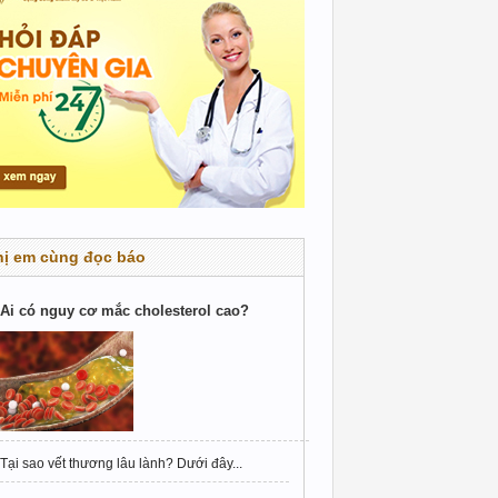
hị em cùng đọc báo
Ai có nguy cơ mắc cholesterol cao?
Tại sao vết thương lâu lành? Dưới đây...