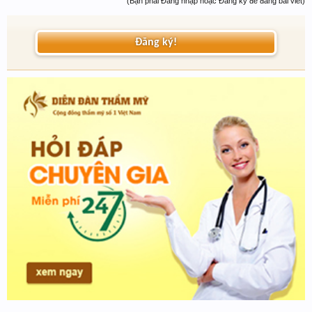
(Bạn phải Đăng nhập hoặc Đăng ký để đăng bài viết)
Đăng ký!