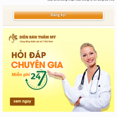
Đăng ký!