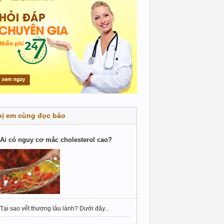
hị em cùng đọc báo
Ai có nguy cơ mắc cholesterol cao?
Tại sao vết thương lâu lành? Dưới đây...