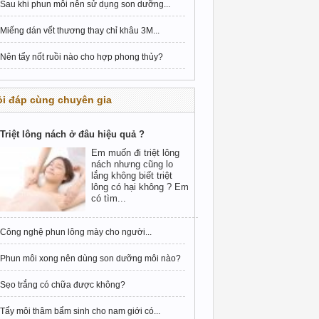
Sau khi phun môi nên sử dụng son dưỡng...
Miếng dán vết thương thay chỉ khâu 3M...
Nên tẩy nốt ruồi nào cho hợp phong thủy?
i đáp cùng chuyên gia
Triệt lông nách ở đâu hiệu quả ?
Em muốn đi triệt lông
nách nhưng cũng lo
lắng không biết triệt
lông có hại không ? Em
có tìm...
Công nghệ phun lông mày cho người...
Phun môi xong nên dùng son dưỡng môi nào?
Sẹo trắng có chữa được không?
Tẩy môi thâm bẩm sinh cho nam giới có...