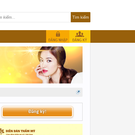
Đăng ký!