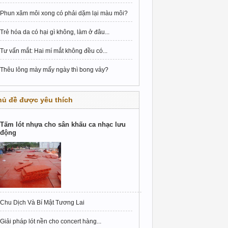
Phun xăm môi xong có phải dặm lại màu môi?
Trẻ hóa da có hại gì không, làm ở đâu...
Tư vấn mắt: Hai mí mắt không đều có...
Thêu lông mày mấy ngày thì bong vảy?
hủ đề được yêu thích
Tấm lót nhựa cho sân khấu ca nhạc lưu
động
Chu Dịch Và Bí Mật Tương Lai
Giải pháp lót nền cho concert hàng...