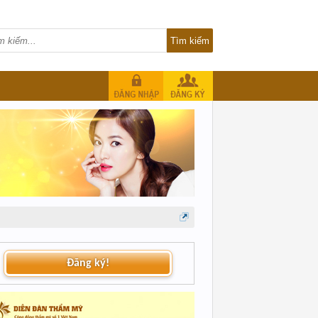
Đăng ký!