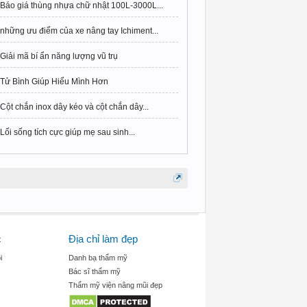
Báo giá thùng nhựa chữ nhật 100L-3000L...
những ưu điểm của xe nâng tay Ichiment...
Giải mã bí ẩn năng lượng vũ trụ
Tử Bình Giúp Hiểu Mình Hơn
Cột chắn inox dây kéo và cột chắn dây...
Lối sống tích cực giúp mẹ sau sinh...
c
Địa chỉ làm đẹp
i
Danh bạ thẩm mỹ
Bác sĩ thẩm mỹ
Thẩm mỹ viện nâng mũi đẹp