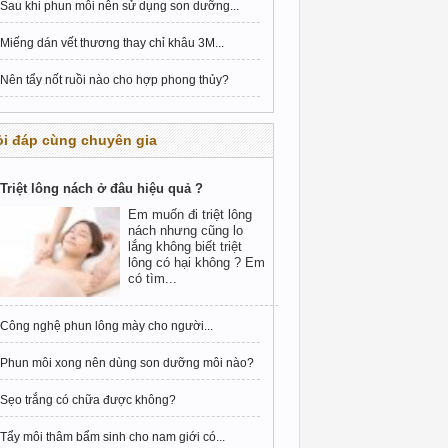
Sau khi phun môi nên sử dụng son dưỡng...
Miếng dán vết thương thay chỉ khâu 3M...
Nên tẩy nốt ruồi nào cho hợp phong thủy?
i đáp cùng chuyên gia
Triệt lông nách ở đâu hiệu quả ?
Em muốn đi triệt lông
nách nhưng cũng lo
lắng không biết triệt
lông có hại không ? Em
có tìm...
Công nghệ phun lông mày cho người...
Phun môi xong nên dùng son dưỡng môi nào?
Sẹo trắng có chữa được không?
Tẩy môi thâm bẩm sinh cho nam giới có...