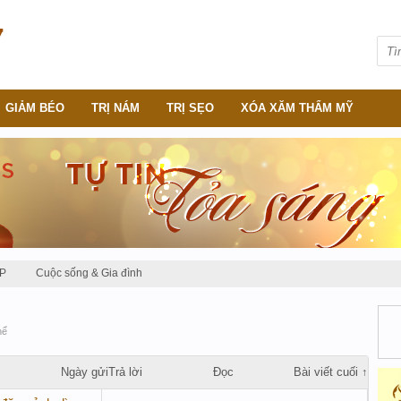
GIẢM BÉO
TRỊ NÁM
TRỊ SẸO
XÓA XĂM THẨM MỸ
P
Cuộc sống & Gia đình
hể
Ngày gửi
Trả lời
Đọc
Bài viết cuối ↑