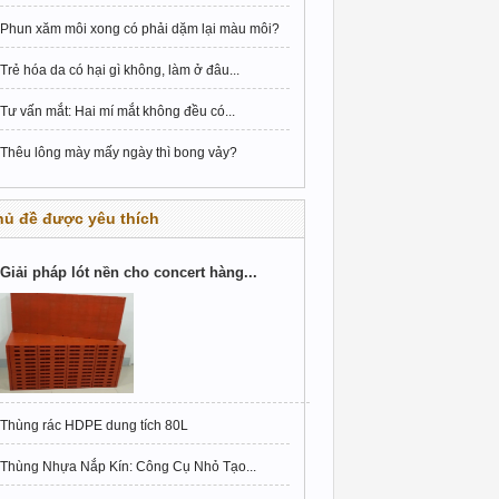
Phun xăm môi xong có phải dặm lại màu môi?
Trẻ hóa da có hại gì không, làm ở đâu...
Tư vấn mắt: Hai mí mắt không đều có...
Thêu lông mày mấy ngày thì bong vảy?
hủ đề được yêu thích
Giải pháp lót nền cho concert hàng...
Thùng rác HDPE dung tích 80L
Thùng Nhựa Nắp Kín: Công Cụ Nhỏ Tạo...