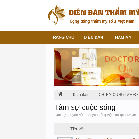
TRANG CHỦ
DIỄN ĐÀN
THẨM MỸ
Diễn đàn
CHỊ EM CÙNG LÀM ĐẸ
Tâm sự cuộc sống
Tâm sự chuyện đời - chuyện công việc, cơ quan đoàn t
Tiêu đề