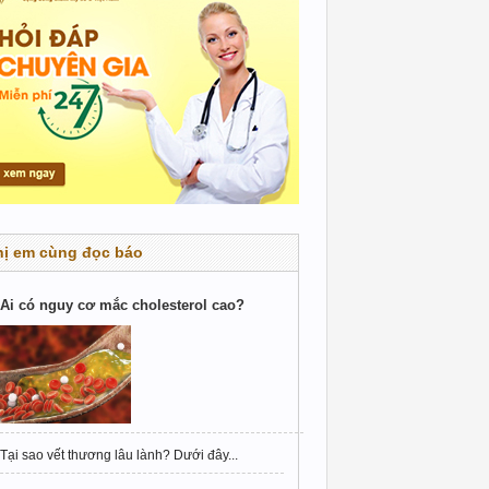
hị em cùng đọc báo
Ai có nguy cơ mắc cholesterol cao?
Tại sao vết thương lâu lành? Dưới đây...