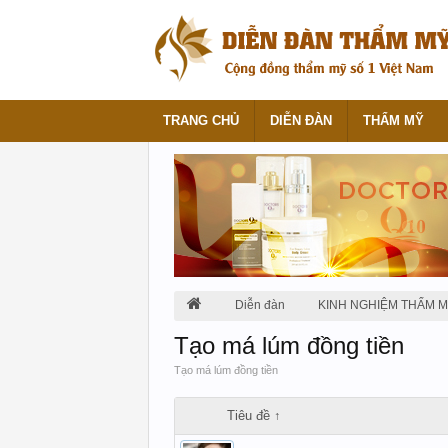
TRANG CHỦ
DIỄN ĐÀN
THẨM MỸ
Diễn đàn
KINH NGHIỆM THẨM 
Tạo má lúm đồng tiền
Tạo má lúm đồng tiền
Tiêu đề ↑