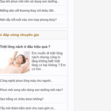
Sau khi phun môi nên sử dụng son dưỡng...
Miếng dán vết thương thay chỉ khâu 3M...
Nên tẩy nốt ruồi nào cho hợp phong thủy?
i đáp cùng chuyên gia
Triệt lông nách ở đâu hiệu quả ?
Em muốn đi triệt lông
nách nhưng cũng lo
lắng không biết triệt
lông có hại không ? Em
có tìm...
Công nghệ phun lông mày cho người...
Phun môi xong nên dùng son dưỡng môi nào?
Sẹo trắng có chữa được không?
Tẩy môi thâm bẩm sinh cho nam giới có...