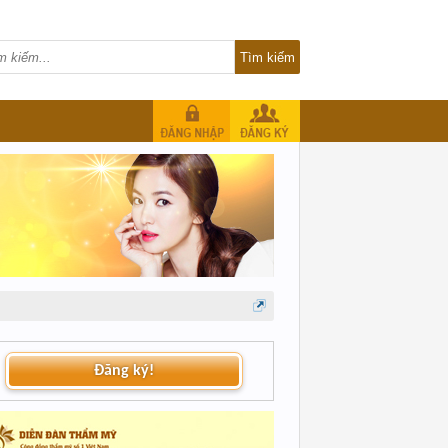
Đăng ký!