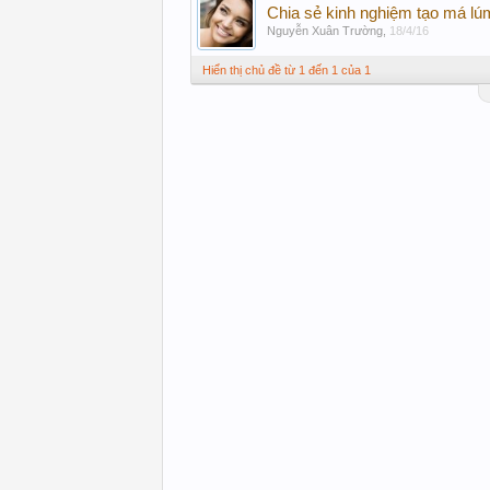
Chia sẻ kinh nghiệm tạo má lú
Nguyễn Xuân Trường
,
18/4/16
Hiển thị chủ đề từ 1 đến 1 của 1