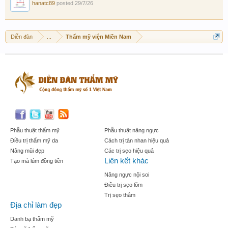
hanatc89
posted
29/7/26
Diễn đàn
...
Thẩm mỹ viện Miền Nam
Phẫu thuật thẩm mỹ
Phẫu thuật nâng ngực
Điều trị thẩm mỹ da
Cách trị tàn nhan hiệu quả
Nâng mũi đẹp
Các trị sẹo hiệu quả
Liên kết khác
Tạo mà lúm đồng tiền
Nâng ngực nội soi
Điều trị sẹo lõm
Trị sẹo thâm
Địa chỉ làm đẹp
Danh bạ thẩm mỹ