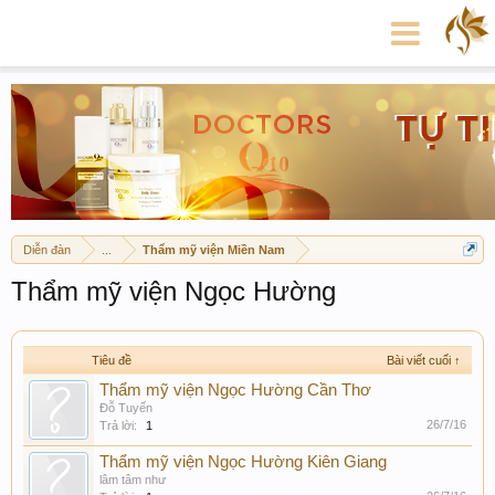
Diễn đàn
...
Thẩm mỹ viện Miền Nam
Thẩm mỹ viện Ngọc Hường
Tiêu đề
Bài viết cuối ↑
Thẩm mỹ viện Ngọc Hường Cần Thơ
Đỗ Tuyến
26/7/16
Trả lời:
1
Thẩm mỹ viện Ngọc Hường Kiên Giang
lâm tâm như