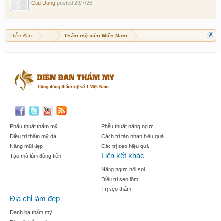
Cuu Dung
posted
29/7/26
Diễn đàn
...
Thẩm mỹ viện Miền Nam
Phẫu thuật thẩm mỹ
Phẫu thuật nâng ngực
Điều trị thẩm mỹ da
Cách trị tàn nhan hiệu quả
Nâng mũi đẹp
Các trị sẹo hiệu quả
Liên kết khác
Tạo mà lúm đồng tiền
Nâng ngực nội soi
Điều trị sẹo lõm
Trị sẹo thâm
Địa chỉ làm đẹp
Danh bạ thẩm mỹ