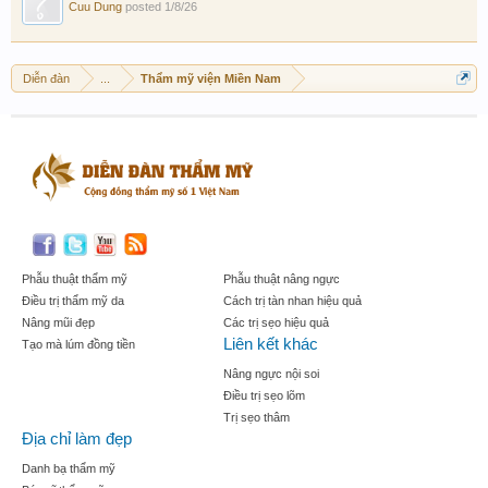
Cuu Dung
posted
1/8/26
Diễn đàn
...
Thẩm mỹ viện Miền Nam
Phẫu thuật thẩm mỹ
Phẫu thuật nâng ngực
Điều trị thẩm mỹ da
Cách trị tàn nhan hiệu quả
Nâng mũi đẹp
Các trị sẹo hiệu quả
Liên kết khác
Tạo mà lúm đồng tiền
Nâng ngực nội soi
Điều trị sẹo lõm
Trị sẹo thâm
Địa chỉ làm đẹp
Danh bạ thẩm mỹ