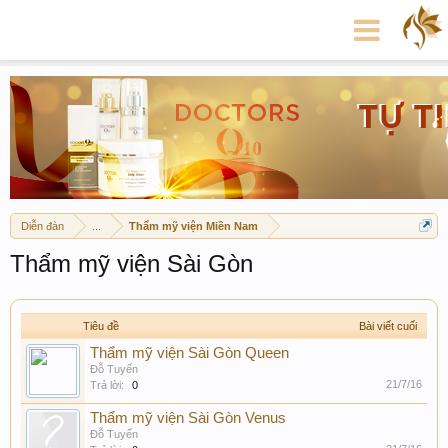
Diễn đàn
...
Thẩm mỹ viện Miền Nam
Thẩm mỹ viện Sài Gòn
Tiêu đề
Bài viết cuối
Thẩm mỹ viện Sài Gòn Queen
Đỗ Tuyến
21/7/16
Trả lời:
0
Thẩm mỹ viện Sài Gòn Venus
Đỗ Tuyến