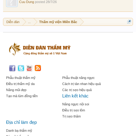
Cuu Dung
posted
28/7/26
Diễn đàn
...
Thẩm mỹ viện Miền Bắc
Phẫu thuật thẩm mỹ
Phẫu thuật nâng ngực
Điều trị thẩm mỹ da
Cách trị tàn nhan hiệu quả
Nâng mũi đẹp
Các trị sẹo hiệu quả
Liên kết khác
Tạo mà lúm đồng tiền
Nâng ngực nội soi
Điều trị sẹo lõm
Trị sẹo thâm
Địa chỉ làm đẹp
Danh bạ thẩm mỹ