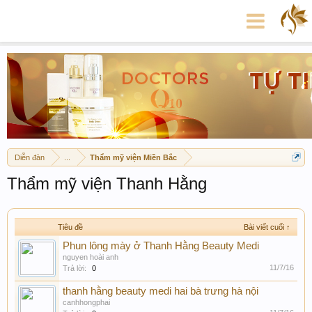
Diễn đàn
...
Thẩm mỹ viện Miền Bắc
Thẩm mỹ viện Thanh Hằng
Tiêu đề
Bài viết cuối ↑
Phun lông mày ở Thanh Hằng Beauty Medi
nguyen hoài anh
11/7/16
Trả lời:
0
thanh hằng beauty medi hai bà trưng hà nội
canhhongphai