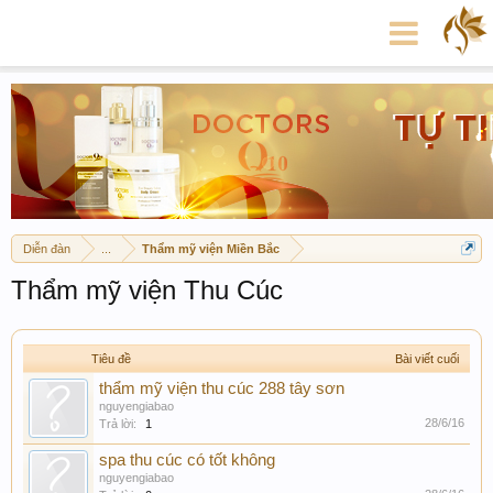
Diễn đàn
...
Thẩm mỹ viện Miền Bắc
Thẩm mỹ viện Thu Cúc
Tiêu đề
Bài viết cuối
thẩm mỹ viện thu cúc 288 tây sơn
nguyengiabao
28/6/16
Trả lời:
1
spa thu cúc có tốt không
nguyengiabao