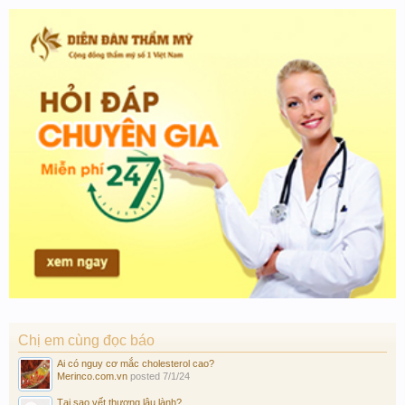
Chị em cùng đọc báo
Ai có nguy cơ mắc cholesterol cao?
Merinco.com.vn
posted
7/1/24
Tại sao vết thương lâu lành?...