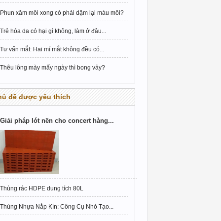
Phun xăm môi xong có phải dặm lại màu môi?
Trẻ hóa da có hại gì không, làm ở đâu...
Tư vấn mắt: Hai mí mắt không đều có...
Thêu lông mày mấy ngày thì bong vảy?
hủ đề được yêu thích
Giải pháp lót nền cho concert hàng...
Thùng rác HDPE dung tích 80L
Thùng Nhựa Nắp Kín: Công Cụ Nhỏ Tạo...