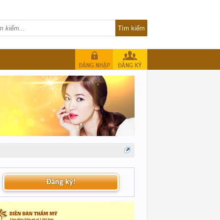
Đăng ký!