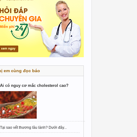
hị em cùng đọc báo
Ai có nguy cơ mắc cholesterol cao?
Tại sao vết thương lâu lành? Dưới đây...