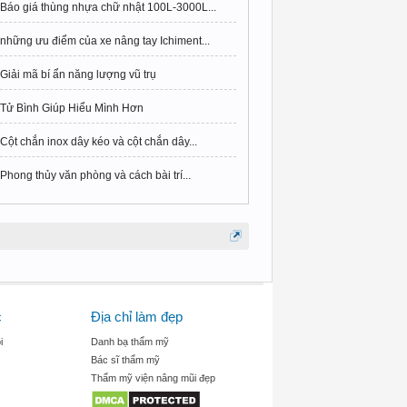
Báo giá thùng nhựa chữ nhật 100L-3000L...
những ưu điểm của xe nâng tay Ichiment...
Giải mã bí ẩn năng lượng vũ trụ
Tử Bình Giúp Hiểu Mình Hơn
Cột chắn inox dây kéo và cột chắn dây...
Phong thủy văn phòng và cách bài trí...
c
Địa chỉ làm đẹp
i
Danh bạ thẩm mỹ
Bác sĩ thẩm mỹ
Thẩm mỹ viện nâng mũi đẹp