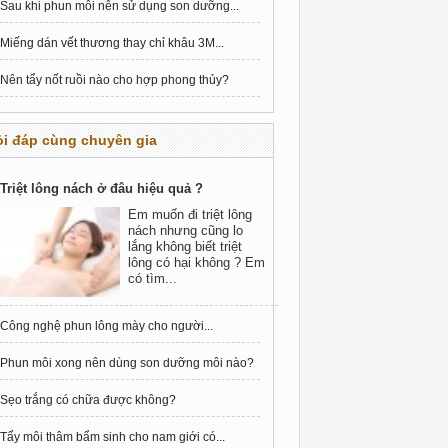
Sau khi phun môi nên sử dụng son dưỡng...
Miếng dán vết thương thay chỉ khâu 3M...
Nên tẩy nốt ruồi nào cho hợp phong thủy?
i đáp cùng chuyên gia
Triệt lông nách ở đâu hiệu quả ?
Em muốn đi triệt lông
nách nhưng cũng lo
lắng không biết triệt
lông có hại không ? Em
có tìm...
Công nghệ phun lông mày cho người...
Phun môi xong nên dùng son dưỡng môi nào?
Sẹo trắng có chữa được không?
Tẩy môi thâm bẩm sinh cho nam giới có...