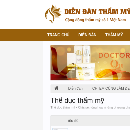
TRANG CHỦ
DIỄN ĐÀN
THẨM MỸ
Diễn đàn
CHỊ EM CÙNG LÀM ĐẸ
Thể dục thẩm mỹ
Thể dục thẩm mỹ - Chia sẻ, tổng hợp những phương pháp
Tiêu đề