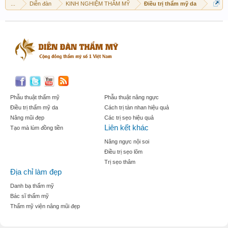
...
Diễn đàn
KINH NGHIỆM THẨM MỸ
Điều trị thẩm mỹ da
Phẫu thuật thẩm mỹ
Phẫu thuật nâng ngực
Điều trị thẩm mỹ da
Cách trị tàn nhan hiệu quả
Nâng mũi đẹp
Các trị sẹo hiệu quả
Liên kết khác
Tạo mà lúm đồng tiền
Nâng ngực nội soi
Điều trị sẹo lõm
Trị sẹo thâm
Địa chỉ làm đẹp
Danh bạ thẩm mỹ
Bác sĩ thẩm mỹ
Thẩm mỹ viện nâng mũi đẹp