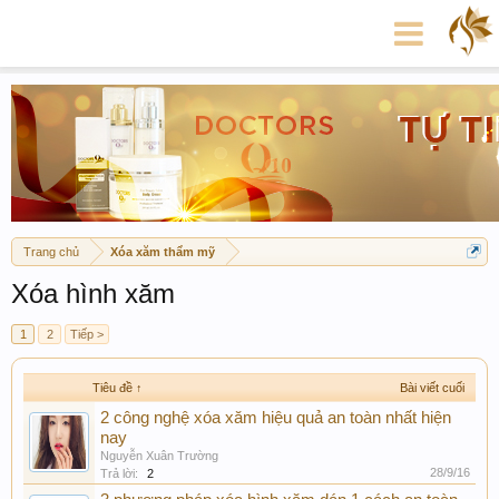
Trang chủ
Xóa xăm thẩm mỹ
Xóa hình xăm
1
2
Tiếp >
Tiêu đề ↑
Bài viết cuối
2 công nghệ xóa xăm hiệu quả an toàn nhất hiện
nay
Nguyễn Xuân Trường
28/9/16
Trả lời:
2