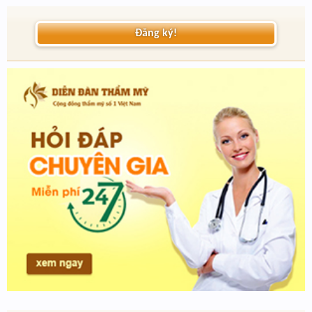
Đăng ký!