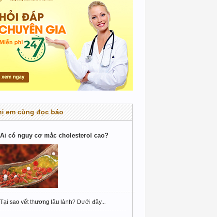
hị em cùng đọc báo
Ai có nguy cơ mắc cholesterol cao?
Tại sao vết thương lâu lành? Dưới đây...