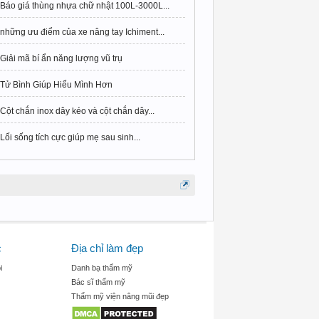
Báo giá thùng nhựa chữ nhật 100L-3000L...
những ưu điểm của xe nâng tay Ichiment...
Giải mã bí ẩn năng lượng vũ trụ
Tử Bình Giúp Hiểu Mình Hơn
Cột chắn inox dây kéo và cột chắn dây...
Lối sống tích cực giúp mẹ sau sinh...
c
Địa chỉ làm đẹp
i
Danh bạ thẩm mỹ
Bác sĩ thẩm mỹ
Thẩm mỹ viện nâng mũi đẹp