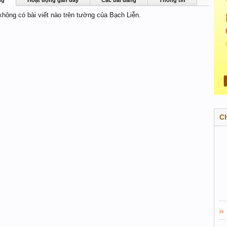
ng
Hoạt động gần đây
Các bài đăng
Thông tin
 không có bài viết nào trên tường của Bạch Liễn.
C