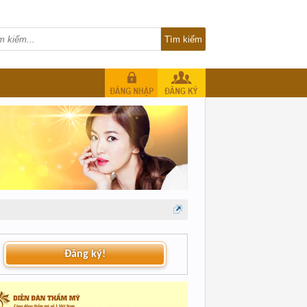
Đăng ký!