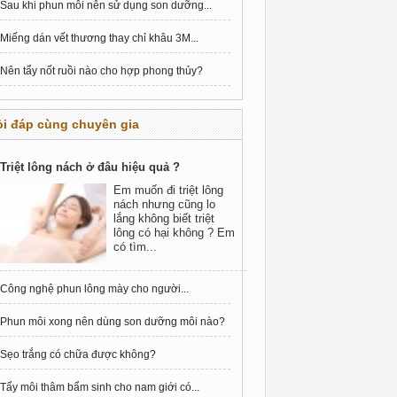
Sau khi phun môi nên sử dụng son dưỡng...
Miếng dán vết thương thay chỉ khâu 3M...
Nên tẩy nốt ruồi nào cho hợp phong thủy?
i đáp cùng chuyên gia
Triệt lông nách ở đâu hiệu quả ?
Em muốn đi triệt lông
nách nhưng cũng lo
lắng không biết triệt
lông có hại không ? Em
có tìm...
Công nghệ phun lông mày cho người...
Phun môi xong nên dùng son dưỡng môi nào?
Sẹo trắng có chữa được không?
Tẩy môi thâm bẩm sinh cho nam giới có...