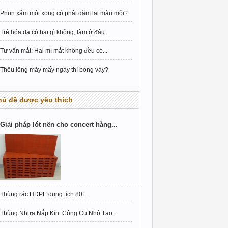
Phun xăm môi xong có phải dặm lại màu môi?
Trẻ hóa da có hại gì không, làm ở đâu...
Tư vấn mắt: Hai mí mắt không đều có...
Thêu lông mày mấy ngày thì bong vảy?
hủ đề được yêu thích
Giải pháp lót nền cho concert hàng...
Thùng rác HDPE dung tích 80L
Thùng Nhựa Nắp Kín: Công Cụ Nhỏ Tạo...