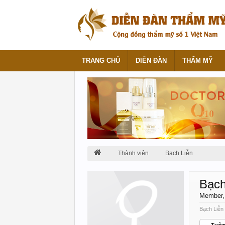
TRANG CHỦ
DIỄN ĐÀN
THẨM MỸ
Thành viên
Bạch Liễn
Bạch
Member
Bạch Liễn 