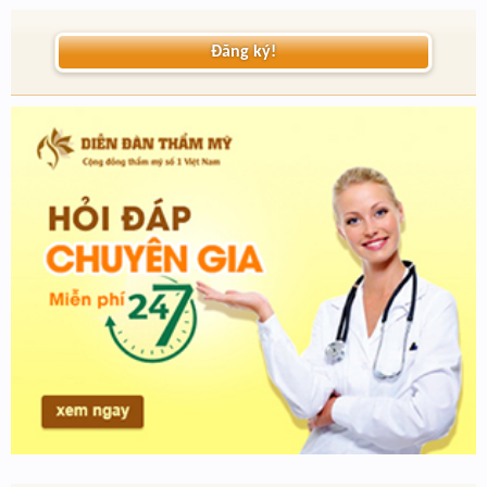
Đăng ký!