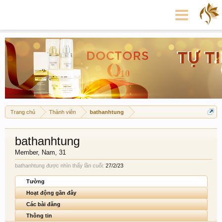
Trang chủ
Thành viên
bathanhtung
bathanhtung
Member
, Nam, 31
bathanhtung được nhìn thấy lần cuối:
27/2/23
Tường
Hoạt động gần đây
Các bài đăng
Thông tin