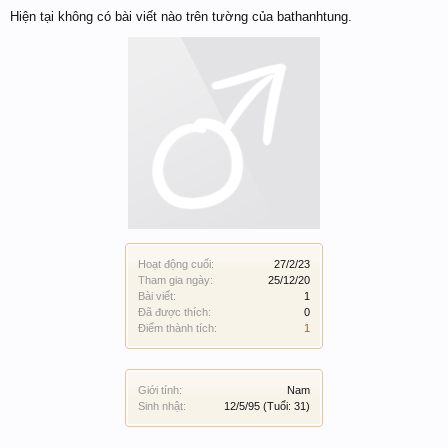
Hiện tại không có bài viết nào trên tường của bathanhtung.
Hoạt động cuối:
27/2/23
Tham gia ngày:
25/12/20
Bài viết:
1
Đã được thích:
0
Điểm thành tích:
1
Giới tính:
Nam
Sinh nhật:
12/5/95
(Tuổi: 31)