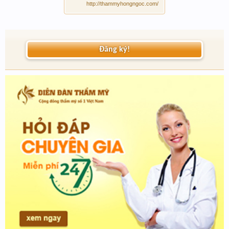
http://thammyhongngoc.com/
Đăng ký!