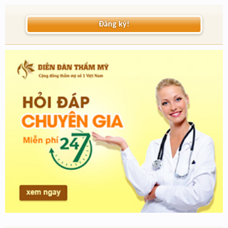
Đăng ký!