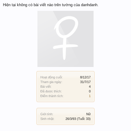
Hiện tại không có bài viết nào trên tường của danhdanh.
Hoạt động cuối:
8/12/17
Tham gia ngày:
31/7/17
Bài viết:
4
Đã được thích:
0
Điểm thành tích:
1
Giới tính:
Nữ
Sinh nhật:
26/3/93
(Tuổi: 33)