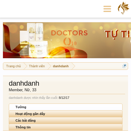
Trang chủ
Thành viên
danhdanh
danhdanh
Member
, Nữ, 33
danhdanh được nhìn thấy lần cuối:
8/12/17
Tường
Hoạt động gần đây
Các bài đăng
Thông tin