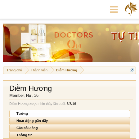
Trang chủ
Thành viên
Diễm Hương
Diễm Hương
Member
, Nữ, 36
Diễm Hương được nhìn thấy lần cuối:
6/8/16
Tường
Hoạt động gần đây
Các bài đăng
Thông tin