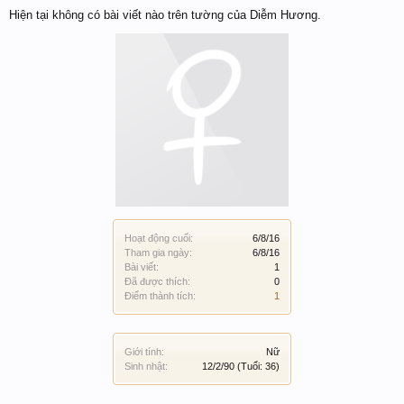
Hiện tại không có bài viết nào trên tường của Diễm Hương.
Hoạt động cuối:
6/8/16
Tham gia ngày:
6/8/16
Bài viết:
1
Đã được thích:
0
Điểm thành tích:
1
Giới tính:
Nữ
Sinh nhật:
12/2/90
(Tuổi: 36)