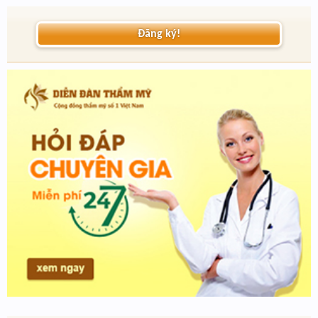
Đăng ký!