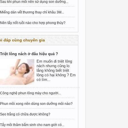
Sau khi phun môi nên sử dụng son dưỡng...
Miếng dán vết thương thay chỉ khâu 3M...
Nên tẩy nốt ruồi nào cho hợp phong thủy?
i đáp cùng chuyên gia
Triệt lông nách ở đâu hiệu quả ?
Em muốn đi triệt lông
nách nhưng cũng lo
lắng không biết triệt
lông có hại không ? Em
có tìm...
Công nghệ phun lông mày cho người...
Phun môi xong nên dùng son dưỡng môi nào?
Sẹo trắng có chữa được không?
Tẩy môi thâm bẩm sinh cho nam giới có...