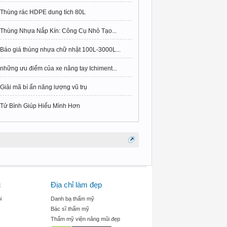
Thùng rác HDPE dung tích 80L
Thùng Nhựa Nắp Kín: Công Cụ Nhỏ Tạo...
Báo giá thùng nhựa chữ nhật 100L-3000L...
những ưu điểm của xe nâng tay Ichiment...
Giải mã bí ẩn năng lượng vũ trụ
Tử Bình Giúp Hiểu Mình Hơn
c
Địa chỉ làm đẹp
i
Danh bạ thẩm mỹ
Bác sĩ thẩm mỹ
Thẩm mỹ viện nâng mũi đẹp