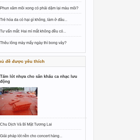
Phun xăm môi xong có phải dặm lại màu môi?
Trẻ hóa da có hại gì không, làm ở đâu...
Tư vấn mắt: Hai mí mắt không đều có...
Thêu lông mày mấy ngày thì bong vảy?
hủ đề được yêu thích
Tấm lót nhựa cho sân khấu ca nhạc lưu
động
Chu Dịch Và Bí Mật Tương Lai
Giải pháp lót nền cho concert hàng...