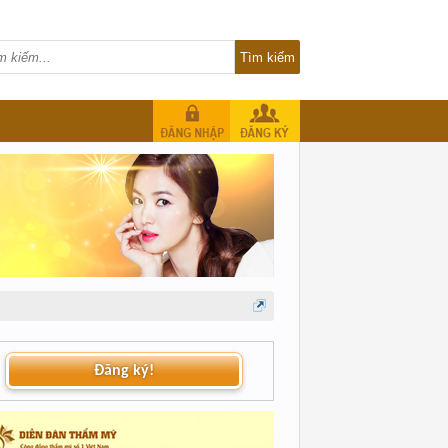
Đăng ký!