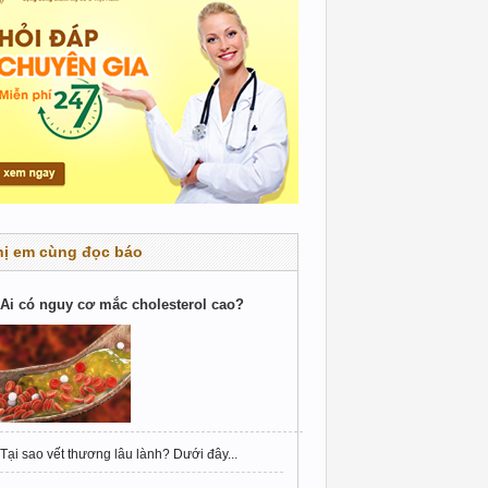
hị em cùng đọc báo
Ai có nguy cơ mắc cholesterol cao?
Tại sao vết thương lâu lành? Dưới đây...