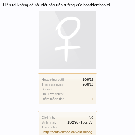
Hiện tại không có bài viết nào trên tường của hoathienthaoltd.
Hoạt động cuối:
19/9/16
Tham gia ngày:
26/8/16
Bài viết:
3
Đã được thích:
0
Điểm thành tích:
1
Giới tính:
Nữ
Sinh nhật:
15/2/93
(Tuổi: 33)
Trang chủ:
http://hoathienthao.vn/kem-duong-