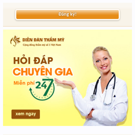
Đăng ký!