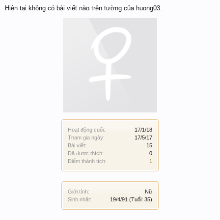
Hiện tại không có bài viết nào trên tường của huong03.
Hoạt động cuối:
17/1/18
Tham gia ngày:
17/5/17
Bài viết:
15
Đã được thích:
0
Điểm thành tích:
1
Giới tính:
Nữ
Sinh nhật:
19/4/91
(Tuổi: 35)