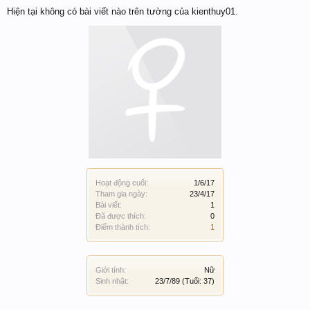
Hiện tại không có bài viết nào trên tường của kienthuy01.
Hoạt động cuối:
1/6/17
Tham gia ngày:
23/4/17
Bài viết:
1
Đã được thích:
0
Điểm thành tích:
1
Giới tính:
Nữ
Sinh nhật:
23/7/89
(Tuổi: 37)