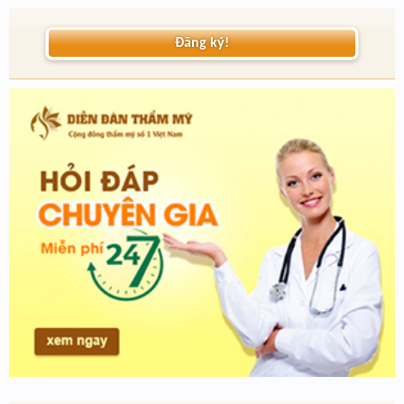
Đăng ký!