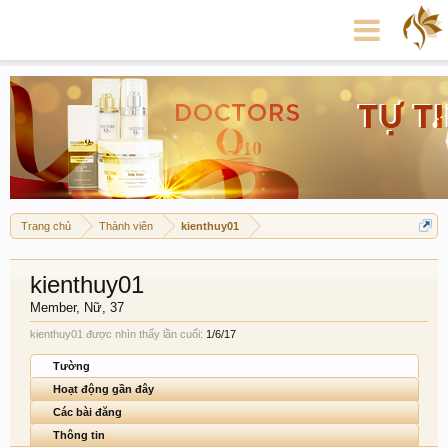
Trang chủ
Thành viên
kienthuy01
kienthuy01
Member
, Nữ, 37
kienthuy01 được nhìn thấy lần cuối:
1/6/17
Tường
Hoạt động gần đây
Các bài đăng
Thông tin