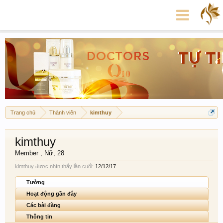
Trang chủ
Thành viên
kimthuy
kimthuy
Member
, Nữ, 28
kimthuy được nhìn thấy lần cuối:
12/12/17
Tường
Hoạt động gần đây
Các bài đăng
Thông tin