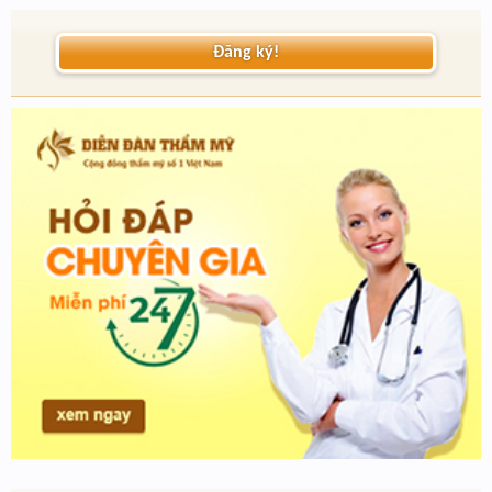
Đăng ký!