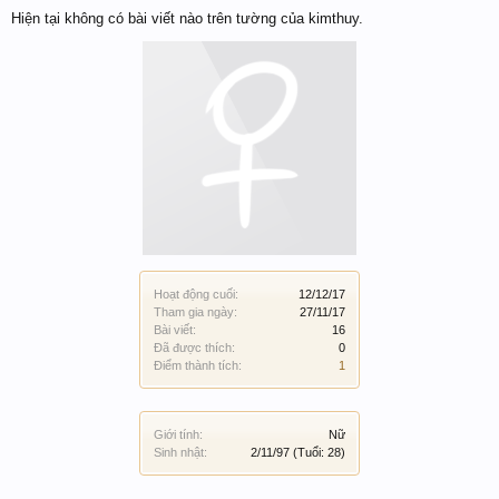
Hiện tại không có bài viết nào trên tường của kimthuy.
Hoạt động cuối:
12/12/17
Tham gia ngày:
27/11/17
Bài viết:
16
Đã được thích:
0
Điểm thành tích:
1
Giới tính:
Nữ
Sinh nhật:
2/11/97
(Tuổi: 28)