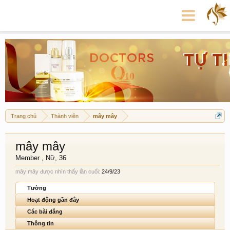
Trang chủ
Thành viên
mây mây
mây mây
Member
, Nữ, 36
mây mây được nhìn thấy lần cuối:
24/9/23
Tường
Hoạt động gần đây
Các bài đăng
Thông tin