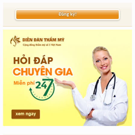
Đăng ký!