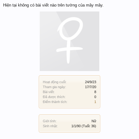
Hiện tại không có bài viết nào trên tường của mây mây.
Hoạt động cuối:
24/9/23
Tham gia ngày:
17/7/20
Bài viết:
8
Đã được thích:
0
Điểm thành tích:
1
Giới tính:
Nữ
Sinh nhật:
1/1/90
(Tuổi: 36)