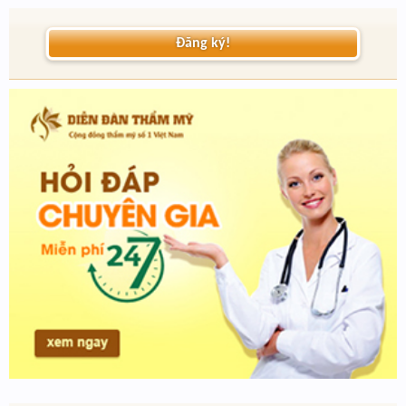
Đăng ký!