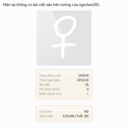
Hiện tại không có bài viết nào trên tường của ngocbeo281.
Hoạt động cuối:
19/3/18
Tham gia ngày:
22/11/16
Bài viết:
15
Đã được thích:
0
Điểm thành tích:
1
Giới tính:
Nữ
Sinh nhật:
12/11/86
(Tuổi: 39)