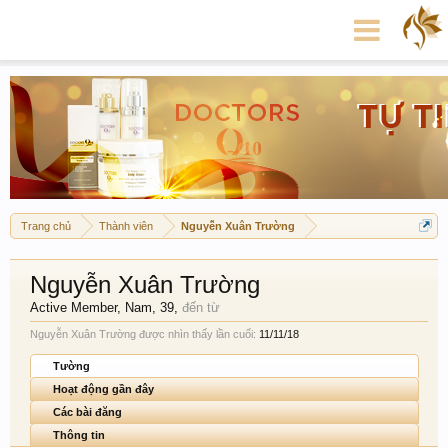
Trang chủ
Thành viên
Nguyễn Xuân Trường
Nguyễn Xuân Trường
Active Member
, Nam, 39,
đến từ
Nguyễn Xuân Trường được nhìn thấy lần cuối:
11/11/18
Tường
Hoạt động gần đây
Các bài đăng
Thông tin