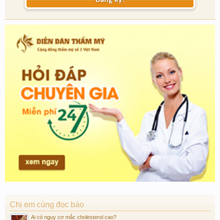
Đăng ký!
Chị em cùng đọc báo
Ai có nguy cơ mắc cholesterol cao?