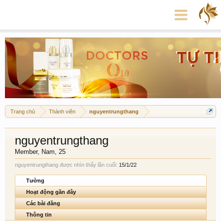
Trang chủ
Thành viên
nguyentrungthang
nguyentrungthang
Member
, Nam, 25
nguyentrungthang được nhìn thấy lần cuối:
15/1/22
Tường
Hoạt động gần đây
Các bài đăng
Thông tin