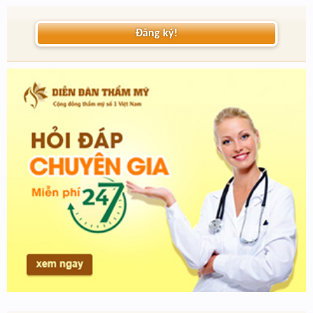
Đăng ký!