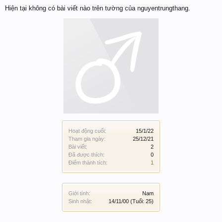
Hiện tại không có bài viết nào trên tường của nguyentrungthang.
Hoạt động cuối:
15/1/22
Tham gia ngày:
25/12/21
Bài viết:
2
Đã được thích:
0
Điểm thành tích:
1
Giới tính:
Nam
Sinh nhật:
14/11/00
(Tuổi: 25)