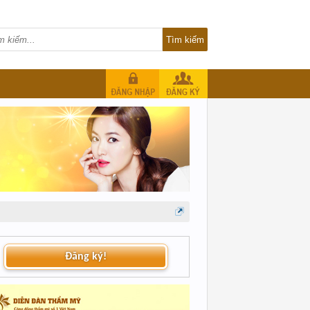
Đăng ký!