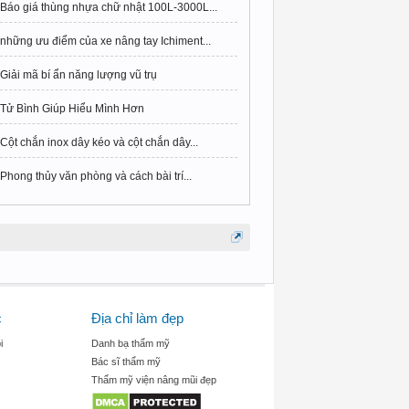
Báo giá thùng nhựa chữ nhật 100L-3000L...
những ưu điểm của xe nâng tay Ichiment...
Giải mã bí ẩn năng lượng vũ trụ
Tử Bình Giúp Hiểu Mình Hơn
Cột chắn inox dây kéo và cột chắn dây...
Phong thủy văn phòng và cách bài trí...
c
Địa chỉ làm đẹp
i
Danh bạ thẩm mỹ
Bác sĩ thẩm mỹ
Thẩm mỹ viện nâng mũi đẹp