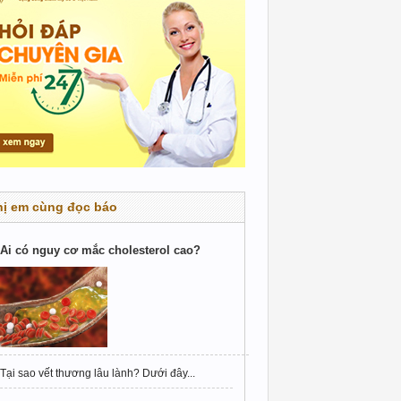
hị em cùng đọc báo
Ai có nguy cơ mắc cholesterol cao?
Tại sao vết thương lâu lành? Dưới đây...