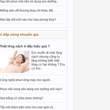
Sau khi phun môi nên sử dụng son dưỡng...
Miếng dán vết thương thay chỉ khâu 3M...
Nên tẩy nốt ruồi nào cho hợp phong thủy?
i đáp cùng chuyên gia
Triệt lông nách ở đâu hiệu quả ?
Em muốn đi triệt lông
nách nhưng cũng lo
lắng không biết triệt
lông có hại không ? Em
có tìm...
Công nghệ phun lông mày cho người...
Phun môi xong nên dùng son dưỡng môi nào?
Sẹo trắng có chữa được không?
Tẩy môi thâm bẩm sinh cho nam giới có...