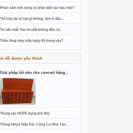
Phun xăm môi xong có phải dặm lại màu môi?
Trẻ hóa da có hại gì không, làm ở đâu...
Tư vấn mắt: Hai mí mắt không đều có...
Thêu lông mày mấy ngày thì bong vảy?
hủ đề được yêu thích
Giải pháp lót nền cho concert hàng...
Thùng rác HDPE dung tích 80L
Thùng Nhựa Nắp Kín: Công Cụ Nhỏ Tạo...