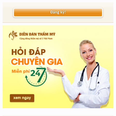
Đăng ký!