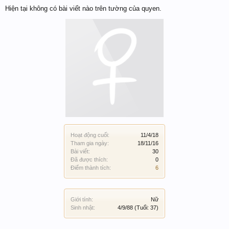
Hiện tại không có bài viết nào trên tường của quyen.
Hoạt động cuối:
11/4/18
Tham gia ngày:
18/11/16
Bài viết:
30
Đã được thích:
0
Điểm thành tích:
6
Giới tính:
Nữ
Sinh nhật:
4/9/88
(Tuổi: 37)