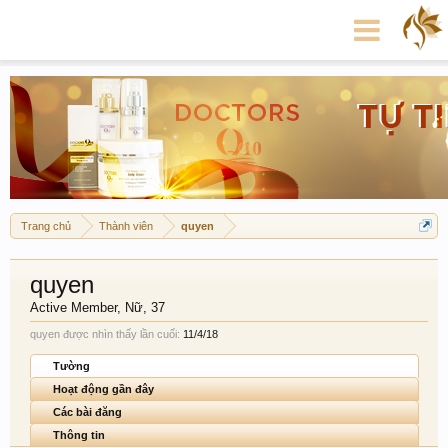
Trang chủ
Thành viên
quyen
quyen
Active Member
, Nữ, 37
quyen được nhìn thấy lần cuối:
11/4/18
Tường
Hoạt động gần đây
Các bài đăng
Thông tin