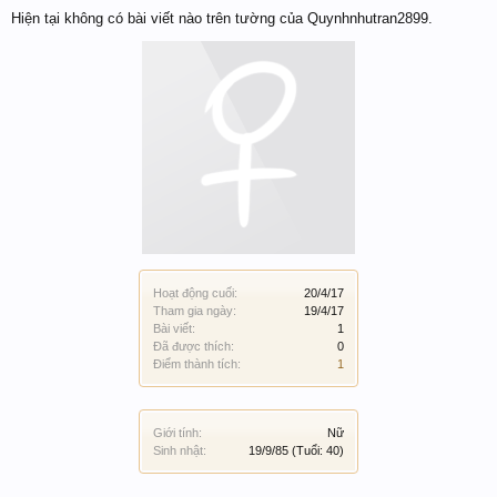
Hiện tại không có bài viết nào trên tường của Quynhnhutran2899.
Hoạt động cuối:
20/4/17
Tham gia ngày:
19/4/17
Bài viết:
1
Đã được thích:
0
Điểm thành tích:
1
Giới tính:
Nữ
Sinh nhật:
19/9/85
(Tuổi: 40)