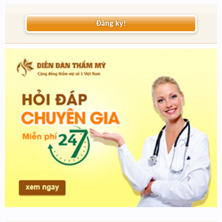
Đăng ký!