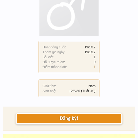
Hoạt động cuối:
19/1/17
Tham gia ngày:
19/1/17
Bài viết:
1
Đã được thích:
0
Điểm thành tích:
1
Giới tính:
Nam
Sinh nhật:
12/3/86
(Tuổi: 40)
Đăng ký!