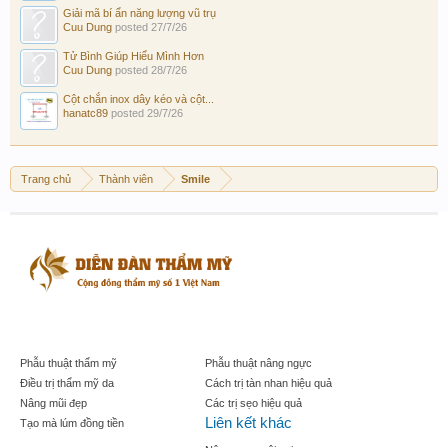
Giải mã bí ẩn năng lượng vũ trụ
Cuu Dung
posted
27/7/26
Tử Bình Giúp Hiểu Mình Hơn
Cuu Dung
posted
28/7/26
Cột chắn inox dây kéo và cột...
hanatc89
posted
29/7/26
Trang chủ
Thành viên
Smile
Phẫu thuật thẩm mỹ
Phẫu thuật nâng ngực
Điều trị thẩm mỹ da
Cách trị tàn nhan hiệu quả
Nâng mũi đẹp
Các trị sẹo hiệu quả
Liên kết khác
Tạo mà lúm đồng tiền