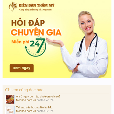
Chị em cùng đọc báo
Ai có nguy cơ mắc cholesterol cao?
Merinco.com.vn
posted
7/1/24
Tại sao vết thương lâu lành?...
Merinco.com.vn
posted
3/1/24