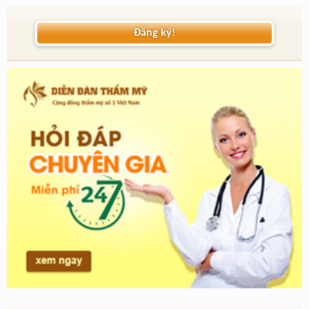
Đăng ký!