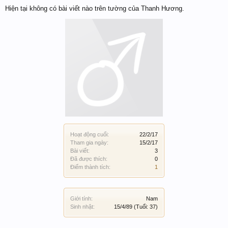
Hiện tại không có bài viết nào trên tường của Thanh Hương.
Hoạt động cuối:
22/2/17
Tham gia ngày:
15/2/17
Bài viết:
3
Đã được thích:
0
Điểm thành tích:
1
Giới tính:
Nam
Sinh nhật:
15/4/89
(Tuổi: 37)