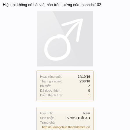
Hiện tại không có bài viết nào trên tường của thanhdat102.
Hoạt động cuối:
14/10/16
Tham gia ngày:
21/8/16
Bài viết:
2
Đã được thích:
0
Điểm thành tích:
1
Giới tính:
Nam
Sinh nhật:
18/2/95
(Tuổi: 31)
Trang chủ:
http://suaongchua.thanhdatbee.co