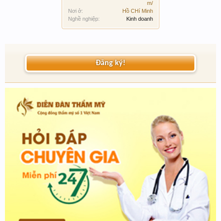
m/
Nơi ở:
Hồ CHí Minh
Nghề nghiệp:
Kinh doanh
Đăng ký!