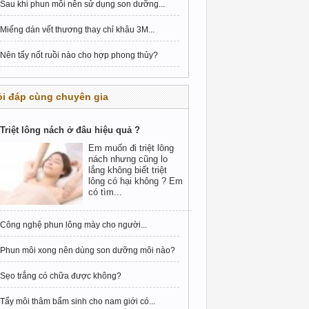
Sau khi phun môi nên sử dụng son dưỡng...
Miếng dán vết thương thay chỉ khâu 3M...
Nên tẩy nốt ruồi nào cho hợp phong thủy?
i đáp cùng chuyên gia
Triệt lông nách ở đâu hiệu quả ?
Em muốn đi triệt lông
nách nhưng cũng lo
lắng không biết triệt
lông có hại không ? Em
có tìm...
Công nghệ phun lông mày cho người...
Phun môi xong nên dùng son dưỡng môi nào?
Sẹo trắng có chữa được không?
Tẩy môi thâm bẩm sinh cho nam giới có...