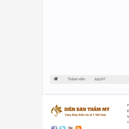
Thành viên
top247
P
Đ
N
T