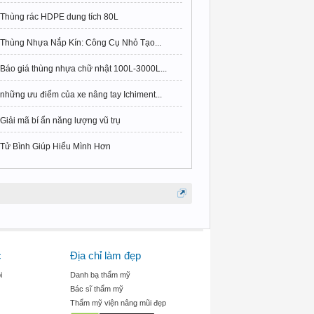
Thùng rác HDPE dung tích 80L
Thùng Nhựa Nắp Kín: Công Cụ Nhỏ Tạo...
Báo giá thùng nhựa chữ nhật 100L-3000L...
những ưu điểm của xe nâng tay Ichiment...
Giải mã bí ẩn năng lượng vũ trụ
Tử Bình Giúp Hiểu Mình Hơn
c
Địa chỉ làm đẹp
i
Danh bạ thẩm mỹ
Bác sĩ thẩm mỹ
Thẩm mỹ viện nâng mũi đẹp