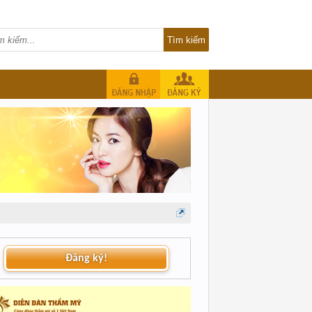
Đăng ký!