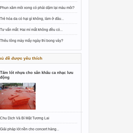
Phun xăm môi xong có phải dặm lại màu môi?
Trẻ hóa da có hại gì không, làm ở đâu...
Tư vấn mắt: Hai mí mắt không đều có...
Thêu lông mày mấy ngày thì bong vảy?
hủ đề được yêu thích
Tấm lót nhựa cho sân khấu ca nhạc lưu
động
Chu Dịch Và Bí Mật Tương Lai
Giải pháp lót nền cho concert hàng...