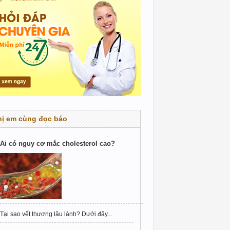
hị em cùng đọc báo
Ai có nguy cơ mắc cholesterol cao?
Tại sao vết thương lâu lành? Dưới đây...