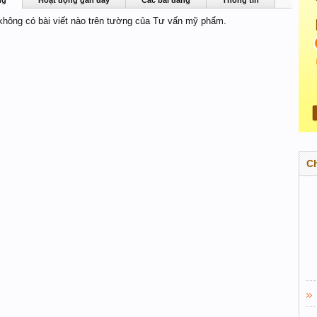
ng
Hoạt động gần đây
Các bài đăng
Thông tin
 không có bài viết nào trên tường của Tư vấn mỹ phẩm.
C