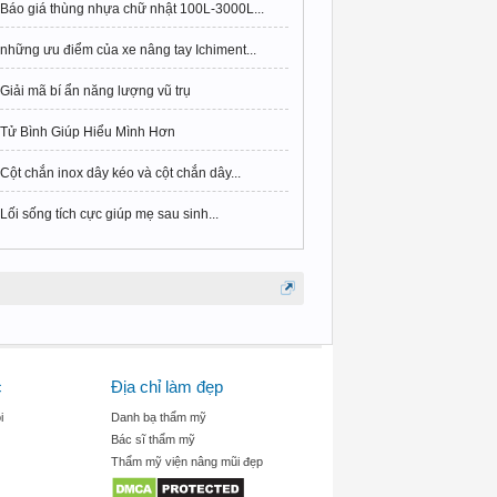
Báo giá thùng nhựa chữ nhật 100L-3000L...
những ưu điểm của xe nâng tay Ichiment...
Giải mã bí ẩn năng lượng vũ trụ
Tử Bình Giúp Hiểu Mình Hơn
Cột chắn inox dây kéo và cột chắn dây...
Lối sống tích cực giúp mẹ sau sinh...
c
Địa chỉ làm đẹp
i
Danh bạ thẩm mỹ
Bác sĩ thẩm mỹ
Thẩm mỹ viện nâng mũi đẹp