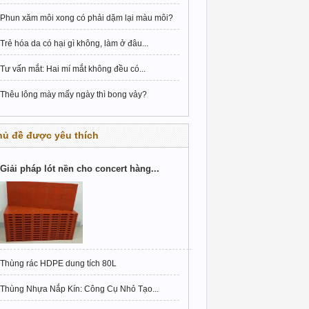
Phun xăm môi xong có phải dặm lại màu môi?
Trẻ hóa da có hại gì không, làm ở đâu...
Tư vấn mắt: Hai mí mắt không đều có...
Thêu lông mày mấy ngày thì bong vảy?
hủ đề được yêu thích
Giải pháp lót nền cho concert hàng...
Thùng rác HDPE dung tích 80L
Thùng Nhựa Nắp Kín: Công Cụ Nhỏ Tạo...