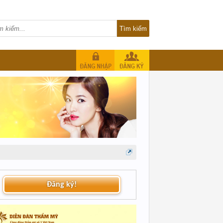
Đăng ký!