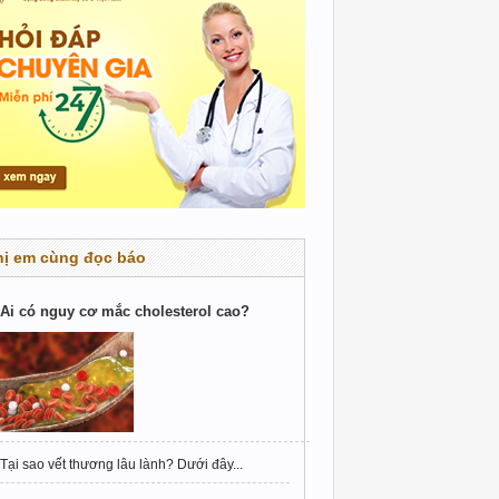
hị em cùng đọc báo
Ai có nguy cơ mắc cholesterol cao?
Tại sao vết thương lâu lành? Dưới đây...