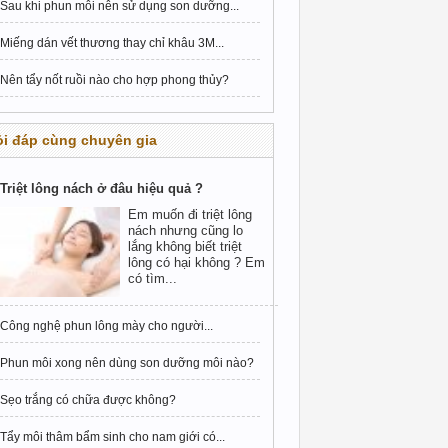
Sau khi phun môi nên sử dụng son dưỡng...
Miếng dán vết thương thay chỉ khâu 3M...
Nên tẩy nốt ruồi nào cho hợp phong thủy?
i đáp cùng chuyên gia
Triệt lông nách ở đâu hiệu quả ?
Em muốn đi triệt lông
nách nhưng cũng lo
lắng không biết triệt
lông có hại không ? Em
có tìm...
Công nghệ phun lông mày cho người...
Phun môi xong nên dùng son dưỡng môi nào?
Sẹo trắng có chữa được không?
Tẩy môi thâm bẩm sinh cho nam giới có...