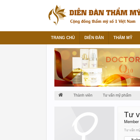
TRANG CHỦ
DIỄN ĐÀN
THẨM MỸ
Thành viên
Tư vấn mỹ phẩm
Tư 
Member
Tư vấn mỹ