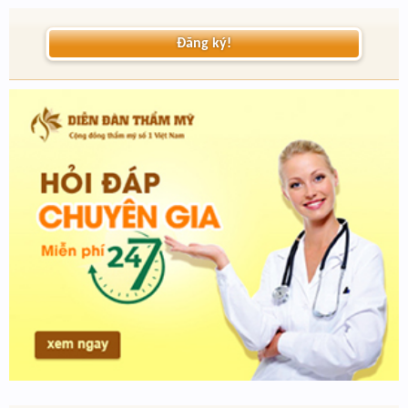
Đăng ký!