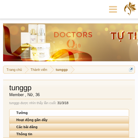
Trang chủ
Thành viên
tunggp
tunggp
Member
, Nữ, 36
tunggp được nhìn thấy lần cuối:
31/3/18
Tường
Hoạt động gần đây
Các bài đăng
Thông tin