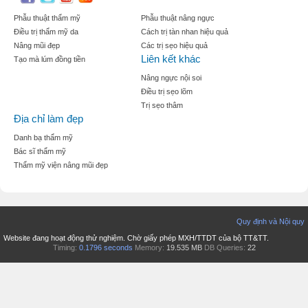
Phẫu thuật thẩm mỹ
Phẫu thuật nâng ngực
Điều trị thẩm mỹ da
Cách trị tàn nhan hiệu quả
Nâng mũi đẹp
Các trị sẹo hiệu quả
Liên kết khác
Tạo mà lúm đồng tiền
Nâng ngực nội soi
Điều trị sẹo lõm
Trị sẹo thâm
Địa chỉ làm đẹp
Danh bạ thẩm mỹ
Bác sĩ thẩm mỹ
Thẩm mỹ viện nâng mũi đẹp
Quy định và Nội quy
Website đang hoạt động thử nghiệm. Chờ giấy phép MXH/TTDT của bộ TT&TT.
Timing:
0.1796 seconds
Memory:
19.535 MB
DB Queries:
22