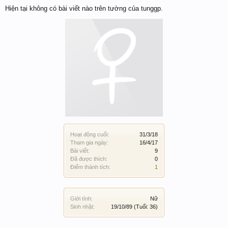
Hiện tại không có bài viết nào trên tường của tunggp.
Hoạt động cuối:
31/3/18
Tham gia ngày:
16/4/17
Bài viết:
9
Đã được thích:
0
Điểm thành tích:
1
Giới tính:
Nữ
Sinh nhật:
19/10/89
(Tuổi: 36)