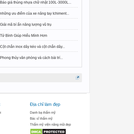
Báo giá thùng nhựa chữ nhật 100L-3000L...
những ưu điểm của xe nâng tay Ichiment...
Giải mã bí ẩn năng lượng vũ trụ
Tử Bình Giúp Hiểu Mình Hơn
Cột chắn inox dây kéo và cột chắn dây...
Phong thủy văn phòng và cách bài trí...
c
Địa chỉ làm đẹp
i
Danh bạ thẩm mỹ
Bác sĩ thẩm mỹ
Thẩm mỹ viện nâng mũi đẹp