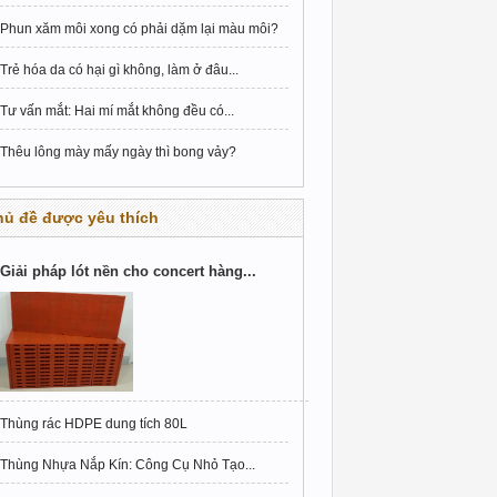
Phun xăm môi xong có phải dặm lại màu môi?
Trẻ hóa da có hại gì không, làm ở đâu...
Tư vấn mắt: Hai mí mắt không đều có...
Thêu lông mày mấy ngày thì bong vảy?
hủ đề được yêu thích
Giải pháp lót nền cho concert hàng...
Thùng rác HDPE dung tích 80L
Thùng Nhựa Nắp Kín: Công Cụ Nhỏ Tạo...