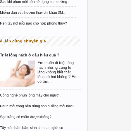
Sau khi phun môi nên sử dụng son dưỡng...
Miếng dán vết thương thay chỉ khâu 3M...
Nên tẩy nốt ruồi nào cho hợp phong thủy?
i đáp cùng chuyên gia
Triệt lông nách ở đâu hiệu quả ?
Em muốn đi triệt lông
nách nhưng cũng lo
lắng không biết triệt
lông có hại không ? Em
có tìm...
Công nghệ phun lông mày cho người...
Phun môi xong nên dùng son dưỡng môi nào?
Sẹo trắng có chữa được không?
Tẩy môi thâm bẩm sinh cho nam giới có...