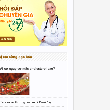
hị em cùng đọc báo
Ai có nguy cơ mắc cholesterol cao?
Tại sao vết thương lâu lành? Dưới đây...