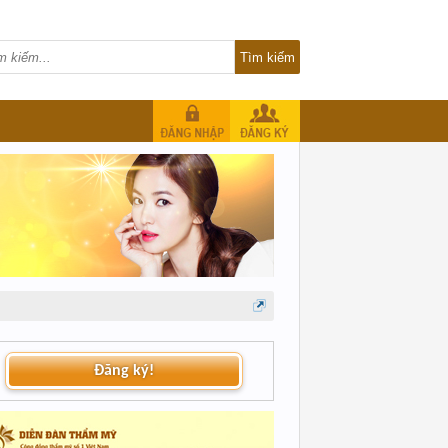
Đăng ký!