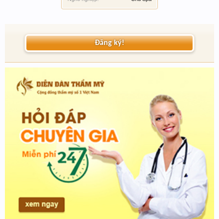
Đăng ký!