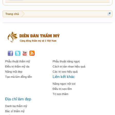
Trang chủ
Phẫu thuật thẩm mỹ
Phẫu thuật nâng ngực
Điều trị thẩm mỹ da
Cách trị tàn nhan hiệu quả
Nâng mũi đẹp
Các trị sẹo hiệu quả
Liên kết khác
Tạo mà lúm đồng tiền
Nâng ngực nội soi
Điều trị sẹo lõm
Trị sẹo thâm
Địa chỉ làm đẹp
Danh bạ thẩm mỹ
Bác sĩ thẩm mỹ