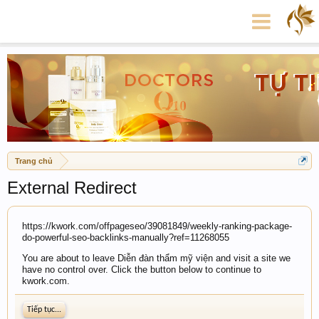
Trang chủ
External Redirect
https://kwork.com/offpageseo/39081849/weekly-ranking-package-
do-powerful-seo-backlinks-manually?ref=11268055
You are about to leave Diễn đàn thẩm mỹ viện and visit a site we
have no control over. Click the button below to continue to
kwork.com.
Tiếp tục...