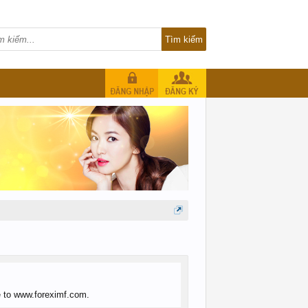
ue to www.foreximf.com.