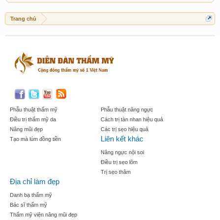
Trang chủ
Phẫu thuật thẩm mỹ
Phẫu thuật nâng ngực
Điều trị thẩm mỹ da
Cách trị tàn nhan hiệu quả
Nâng mũi đẹp
Các trị sẹo hiệu quả
Liên kết khác
Tạo mà lúm đồng tiền
Nâng ngực nội soi
Điều trị sẹo lõm
Trị sẹo thâm
Địa chỉ làm đẹp
Danh bạ thẩm mỹ
Bác sĩ thẩm mỹ
Thẩm mỹ viện nâng mũi đẹp