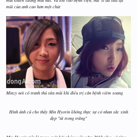
mũi khiến xương mũi nứt. Và khi vào bệnh viện, bác sĩ đã sửa lại
mũi của anh cao hơn một chút
Minzy nói cô tranh thủ sửa mũi khi điều trị căn bệnh viêm xoang
Hình ảnh cũ cho thấy Min Hyorin không thực sự có nhan sắc xinh
đẹp "từ trong trứng"