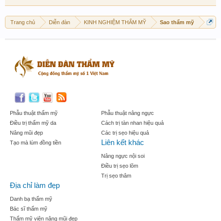
Trang chủ
Diễn đàn
KINH NGHIỆM THẨM MỸ
Sao thẩm mỹ
Phẫu thuật thẩm mỹ
Phẫu thuật nâng ngực
Điều trị thẩm mỹ da
Cách trị tàn nhan hiệu quả
Nâng mũi đẹp
Các trị sẹo hiệu quả
Liên kết khác
Tạo mà lúm đồng tiền
Nâng ngực nội soi
Điều trị sẹo lõm
Trị sẹo thâm
Địa chỉ làm đẹp
Danh bạ thẩm mỹ
Bác sĩ thẩm mỹ
Thẩm mỹ viện nâng mũi đẹp