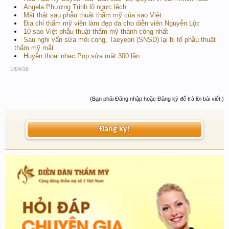
Angela Phương Trinh lộ ngực lệch
Mặt thật sau phẫu thuật thẩm mỹ của sao Việt
Địa chỉ thẩm mỹ viện làm đẹp da cho diễn viên Nguyễn Lộc
10 sao Việt phẫu thuật thẩm mỹ thành công nhất
Sau nghi vấn sửa môi cong, Taeyeon (SNSD) lại bị tố phẫu thuật
thẩm mỹ mắt
Huyền thoại nhạc Pop sửa mặt 300 lần
18/4/16
(Bạn phải Đăng nhập hoặc Đăng ký để trả lời bài viết.)
Đăng ký!