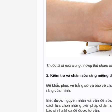
Thuốc lá là một trong những thủ phạm 
2. Kiểm tra và chăm sóc răng miệng 
Để khắc phục vẻ trắng sứ và bảo vệ ch
răng của mình.
Biết được nguyên nhân và vấn đề sứ
cách lựa chọn những biện pháp chăm só
bác sĩ nha khoa để được tư vấn.