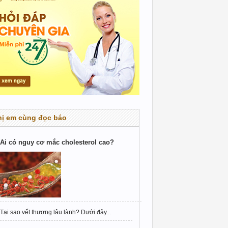
hị em cùng đọc báo
Ai có nguy cơ mắc cholesterol cao?
Tại sao vết thương lâu lành? Dưới đây...