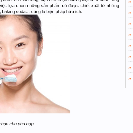
, việc lựa chọn những sản phẩm có được chiết xuất từ những
ủ, baking soda… cũng là biện pháp hữu ích.
 chọn cho phù hợp