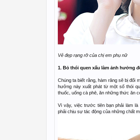
Vẻ đẹp rạng rỡ của chị em phụ nữ
1. Bỏ thói quen xấu làm ảnh hưởng 
Chúng ta biết rằng, hàm răng sẽ bị đổi 
hưởng này xuất phát từ một số thói q
thuốc, uống cà phê, ăn những thức ăn c
Vì vậy, việc trước tiên bạn phải làm l
phải chịu sự tác động của những chất 