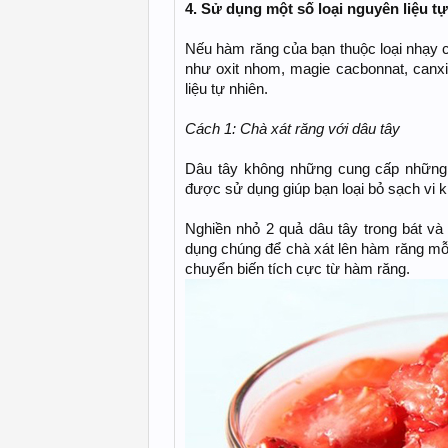
4. Sử dụng một số loại nguyên liệu t
Nếu hàm răng của bạn thuộc loại nhạy 
như oxit nhom, magie cacbonnat, canx
liệu tự nhiên.
Cách 1: Chà xát răng với dâu tây
Dâu tây không những cung cấp những
được sử dụng giúp bạn loại bỏ sạch vi k
Nghiền nhỏ 2 quả dâu tây trong bát và 
dụng chúng để chà xát lên hàm răng mỗi
chuyển biến tích cực từ hàm răng.