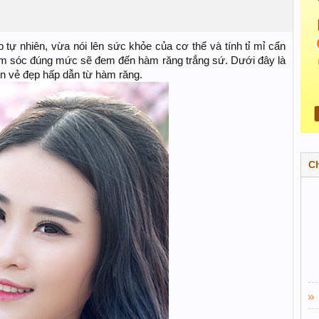
 tự nhiên, vừa nói lên sức khỏe của cơ thể và tính tỉ mỉ cẩn
ăm sóc đúng mức sẽ đem đến hàm răng trắng sứ. Dưới đây là
n vẻ đẹp hấp dẫn từ hàm răng.
C