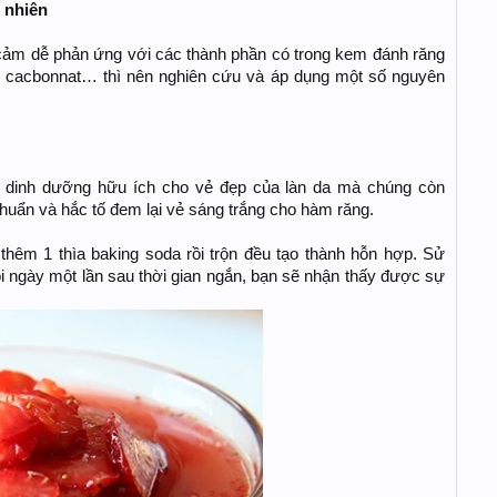
ự nhiên
cảm dễ phản ứng với các thành phần có trong kem đánh răng
i cacbonnat… thì nên nghiên cứu và áp dụng một số nguyên
 dinh dưỡng hữu ích cho vẻ đẹp của làn da mà chúng còn
huẩn và hắc tố đem lại vẻ sáng trắng cho hàm răng.
thêm 1 thìa baking soda rồi trộn đều tạo thành hỗn hợp. Sử
 ngày một lần sau thời gian ngắn, bạn sẽ nhận thấy được sự