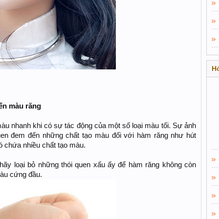
Hỏ
đến màu răng
màu nhanh khi có sự tác động của một số loại màu tối. Sự ảnh
uen đem đến những chất tạo màu đối với hàm răng như hút
ó chứa nhiều chất tạo màu.
à hãy loại bỏ những thói quen xấu ấy để hàm răng không còn
màu cứng đầu.