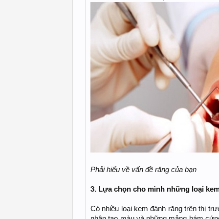
Phải hiểu về vấn đề răng của bạn
3. Lựa chọn cho mình những loại ke
Có nhiều loại kem đánh răng trên thị tr
nhân tạo màu và những mảng bám cứng 