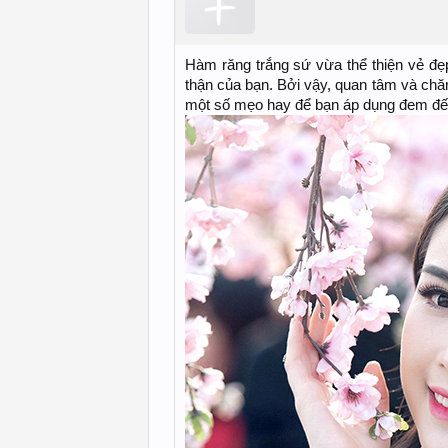
Hàm răng trắng sứ vừa thể thiện vẻ đẹp
thận của bạn. Bởi vậy, quan tâm và ch
một số mẹo hay để bạn áp dụng đem đế