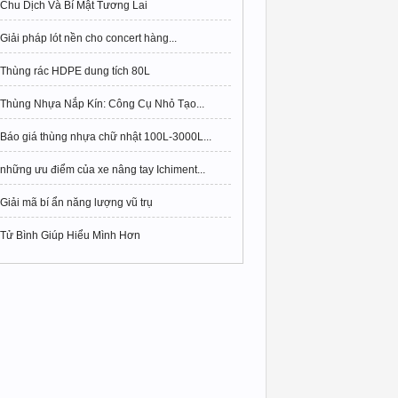
Chu Dịch Và Bí Mật Tương Lai
Giải pháp lót nền cho concert hàng...
Thùng rác HDPE dung tích 80L
Thùng Nhựa Nắp Kín: Công Cụ Nhỏ Tạo...
Báo giá thùng nhựa chữ nhật 100L-3000L...
những ưu điểm của xe nâng tay Ichiment...
Giải mã bí ẩn năng lượng vũ trụ
Tử Bình Giúp Hiểu Mình Hơn