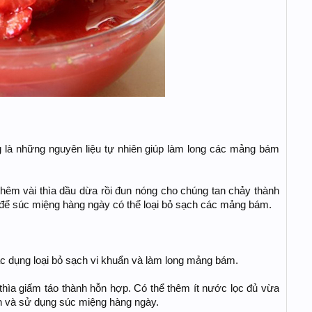
 là những nguyên liệu tự nhiên giúp làm long các mảng bám
hêm vài thìa dầu dừa rồi đun nóng cho chúng tan chảy thành
ể súc miệng hàng ngày có thể loại bỏ sạch các mảng bám.
tác dụng loại bỏ sạch vi khuẩn và làm long mảng bám.
 thìa giấm táo thành hỗn hợp. Có thể thêm ít nước lọc đủ vừa
ản và sử dụng súc miệng hàng ngày.