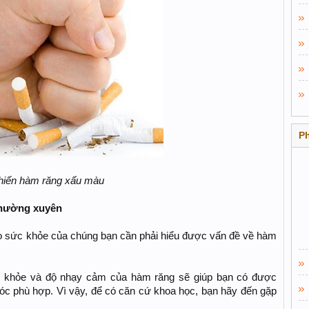
P
khiến hàm răng xấu màu
thường xuyên
o sức khỏe của chúng bạn cần phải hiểu được vấn đề về hàm
c khỏe và độ nhạy cảm của hàm răng sẽ giúp bạn có được
c phù hợp. Vì vậy, để có căn cứ khoa học, bạn hãy đến gặp