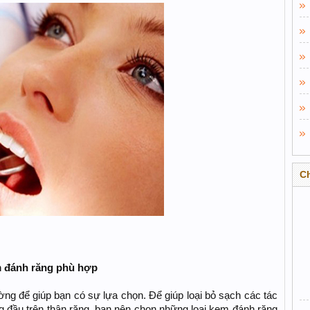
C
m đánh răng phù hợp
ường để giúp bạn có sự lựa chọn. Để giúp loại bỏ sạch các tác
đầu trên thân răng, bạn nên chọn những loại kem đánh răng