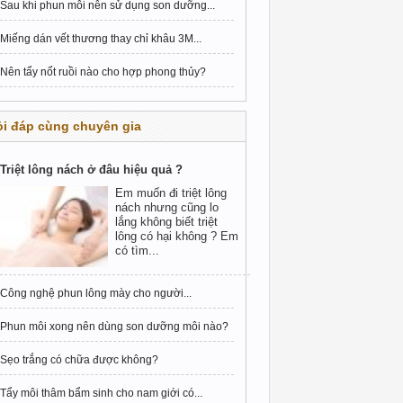
Sau khi phun môi nên sử dụng son dưỡng...
Miếng dán vết thương thay chỉ khâu 3M...
Nên tẩy nốt ruồi nào cho hợp phong thủy?
i đáp cùng chuyên gia
Triệt lông nách ở đâu hiệu quả ?
Em muốn đi triệt lông
nách nhưng cũng lo
lắng không biết triệt
lông có hại không ? Em
có tìm...
Công nghệ phun lông mày cho người...
Phun môi xong nên dùng son dưỡng môi nào?
Sẹo trắng có chữa được không?
Tẩy môi thâm bẩm sinh cho nam giới có...