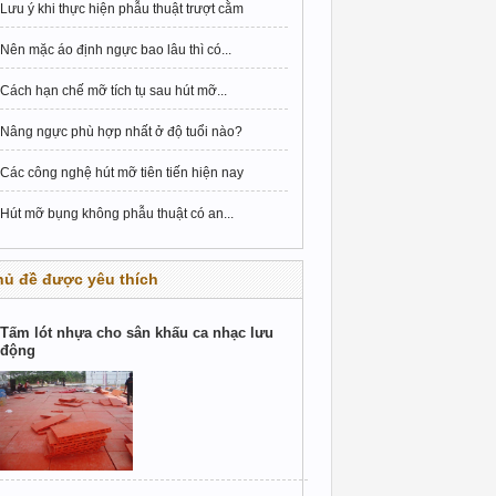
Lưu ý khi thực hiện phẫu thuật trượt cằm
Nên mặc áo định ngực bao lâu thì có...
Cách hạn chế mỡ tích tụ sau hút mỡ...
Nâng ngực phù hợp nhất ở độ tuổi nào?
Các công nghệ hút mỡ tiên tiến hiện nay
Hút mỡ bụng không phẫu thuật có an...
hủ đề được yêu thích
Tấm lót nhựa cho sân khấu ca nhạc lưu
động