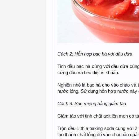
Cách 2: Hỗn hợp bạc hà với dầu dừa
Tinh dầu bạc hà cùng với dầu dừa cũng
cứng đầu và tiêu diệt vi khuẩn.
Nghiền nhỏ lá bạc hà cho vào chảo và t
nước lỏng. Sử dụng hỗn hợp nước này đ
Cách 3: Súc miệng bằng giấm táo
Giấm táo với tinh chất axit lên men có 
Trộn đều 1 thìa baking soda cùng với 2
tạo thành chất lỏng đổ vào chai bảo qu