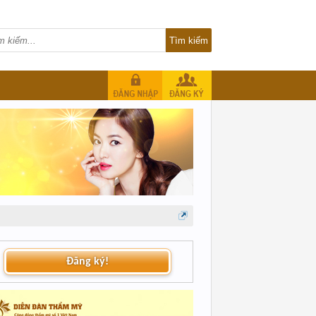
Đăng ký!