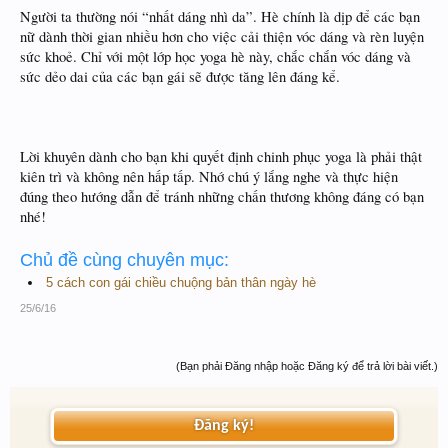
Người ta thường nói “nhất dáng nhì da”. Hè chính là dịp để các bạn
nữ dành thời gian nhiều hơn cho việc cải thiện vóc dáng và rèn luyện
sức khoẻ. Chỉ với một lớp học yoga hè này, chắc chắn vóc dáng và
sức dẻo dai của các bạn gái sẽ được tăng lên đáng kể.
Lời khuyên dành cho bạn khi quyết định chinh phục yoga là phải thật
kiên trì và không nên hấp tấp. Nhớ chú ý lắng nghe và thực hiện
đúng theo hướng dẫn để tránh những chấn thương không đáng có bạn
nhé!
Chủ đề cùng chuyên mục:
5 cách con gái chiều chuộng bản thân ngày hè
25/6/16
(Bạn phải Đăng nhập hoặc Đăng ký để trả lời bài viết.)
Đăng ký!