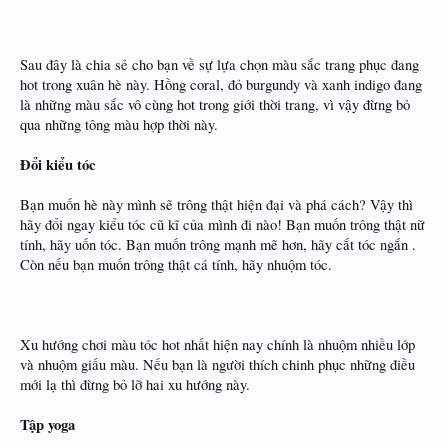
Sau đây là chia sẻ cho bạn về sự lựa chọn màu sắc trang phục đang
hot trong xuân hè này. Hồng coral, đỏ burgundy và xanh indigo đang
là những màu sắc vô cùng hot trong giới thời trang, vì vậy đừng bỏ
qua những tông màu hợp thời này.
Đổi kiểu tóc
Bạn muốn hè này mình sẽ trông thật hiện đại và phá cách? Vậy thì
hãy đổi ngay kiểu tóc cũ kĩ của mình đi nào! Bạn muốn trông thật nữ
tính, hãy uốn tóc. Bạn muốn trông mạnh mẽ hơn, hãy cắt tóc ngắn
.
Còn nếu bạn muốn trông thật cá tính, hãy nhuộm tóc.
Xu hướng chơi màu tóc hot nhất hiện nay chính là nhuộm nhiều lớp
và nhuộm giấu màu. Nếu bạn là người thích chinh phục những điều
mới lạ thì đừng bỏ lỡ hai xu hướng này.
Tập yoga