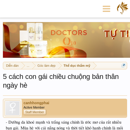
Diễn đàn
...
Góc làm đẹp
Thể dục thẩm mỹ
5 cách con gái chiều chuộng bản thân
ngày hè
canhhongphai
Active Member
Staff Member
- Dưỡng da khoẻ mạnh và trắng sáng chính là ước mơ của rất nhiều
bạn gái. Mùa hè với cái nắng nóng và thời tiết khô hanh chính là mối