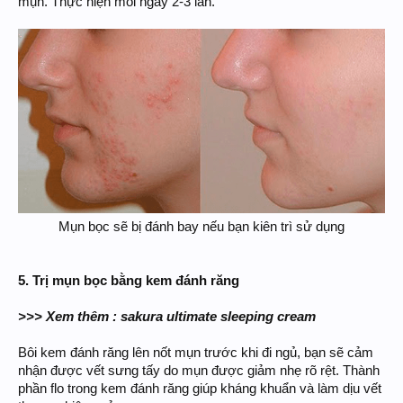
mụn. Thực hiện mỗi ngày 2-3 lần.
Mụn bọc sẽ bị đánh bay nếu bạn kiên trì sử dụng
5. Trị mụn bọc bằng kem đánh răng
>>> Xem thêm : sakura ultimate sleeping cream
Bôi kem đánh răng lên nốt mụn trước khi đi ngủ, bạn sẽ cảm
nhận được vết sưng tấy do mụn được giảm nhẹ rõ rệt. Thành
phần flo trong kem đánh răng giúp kháng khuẩn và làm dịu vết