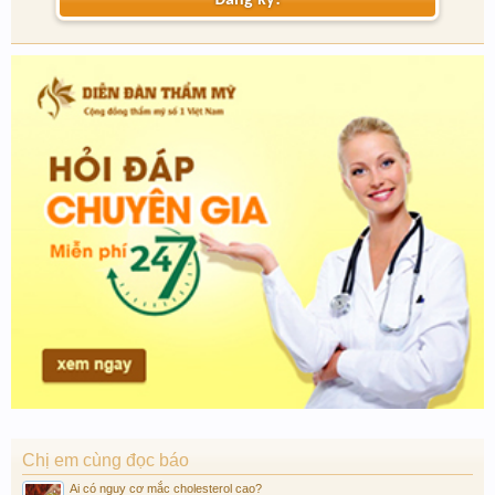
Đăng ký!
Chị em cùng đọc báo
Ai có nguy cơ mắc cholesterol cao?