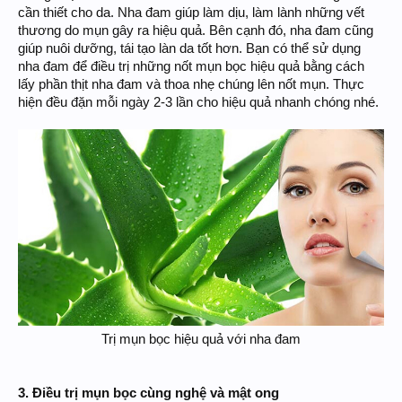
cần thiết cho da. Nha đam giúp làm dịu, làm lành những vết
thương do mụn gây ra hiệu quả. Bên cạnh đó, nha đam cũng
giúp nuôi dưỡng, tái tạo làn da tốt hơn. Bạn có thể sử dụng
nha đam để điều trị những nốt mụn bọc hiệu quả bằng cách
lấy phần thịt nha đam và thoa nhẹ chúng lên nốt mụn. Thực
hiện đều đặn mỗi ngày 2-3 lần cho hiệu quả nhanh chóng nhé.
Trị mụn bọc hiệu quả với nha đam
3. Điều trị mụn bọc cùng nghệ và mật ong