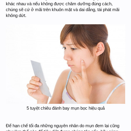
khác nhau và nếu không được chăm dưỡng đúng cách,
chúng sẽ cứ ở mãi trên khuôn mặt và dai dẳng, tái phát mãi
không dứt.
5 tuyệt chiêu đánh bay mụn bọc hiệu quả
Để hạn chế tối đa những nguyên nhân do mụn đem lại cũng