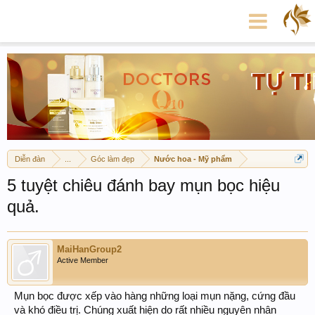
Diễn đàn
...
Góc làm đẹp
Nước hoa - Mỹ phẩm
5 tuyệt chiêu đánh bay mụn bọc hiệu
quả.
MaiHanGroup2
Active Member
Mụn bọc được xếp vào hàng những loại mụn nặng, cứng đầu
và khó điều trị. Chúng xuất hiện do rất nhiều nguyên nhân